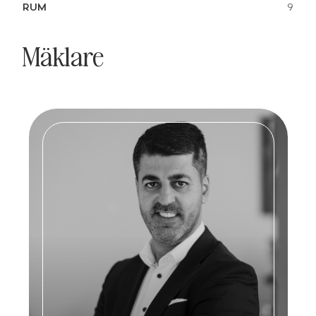
RUM
9
Mäklare