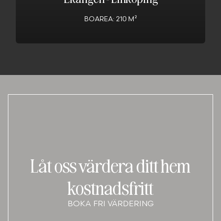
BOAREA: 210 M²
Låt oss värdera ditt hem
kostnadsfritt
BOKA FRI VÄRDERING