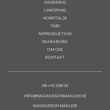
DANDERYD
LINKÖPING
NORRTÄLJE
TÄBY
NYPRODUKTION
SKARABORG
OM OSS
KONTAKT
08-410 538 00
INFO@MAGNUSSONMAKLERI.SE
MAGNUSSON MÄKLERI