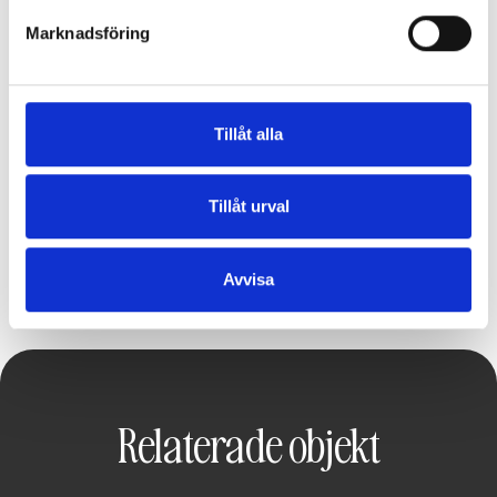
Marknadsföring
Tillåt alla
Tillåt urval
Avvisa
Relaterade objekt