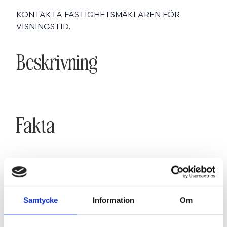
KONTAKTA FASTIGHETSMÄKLAREN FÖR
VISNINGSTID.
Beskrivning
Fakta
SE FAKTA
Samtycke
Information
Om
Karta