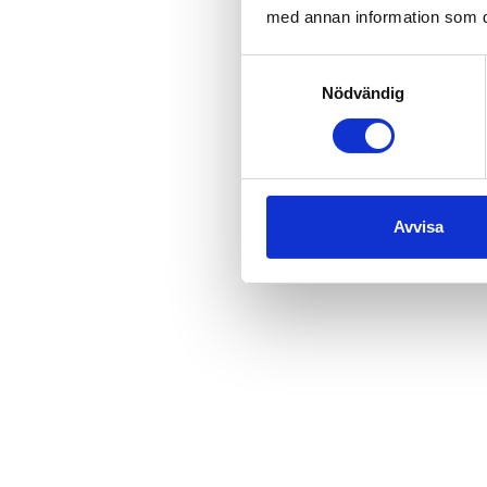
med annan information som du 
Samtyckesval
Nödvändig
Avvisa