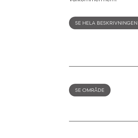
SE HELA BESKRIVNINGEN
SE OMRÅDE