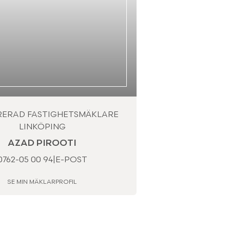
RERAD FASTIGHETSMÄKLARE
LINKÖPING
AZAD PIROOTI
0762-05 00 94
|
E-POST
SE MIN MÄKLARPROFIL