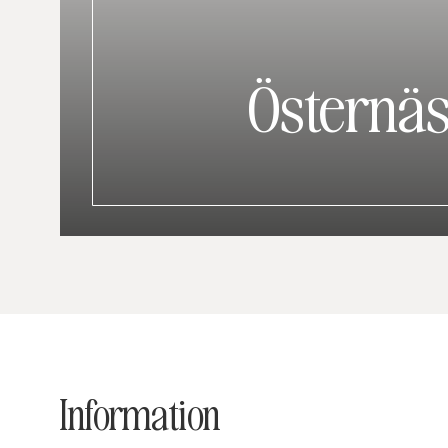
Östernä
Information