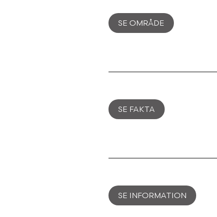
SE OMRÅDE
SE FAKTA
SE INFORMATION