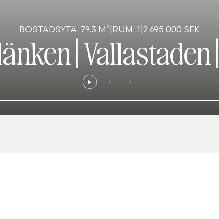
BOSTADSYTA: 79.3 M²
|
RUM: 1
|
2 695 000 SEK
länken
|
Vallastaden