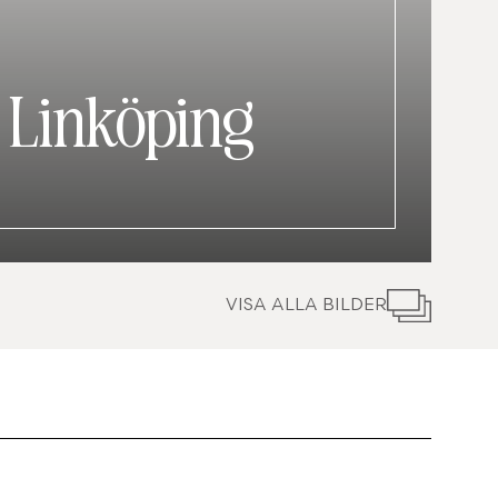
|
Linköping
VISA ALLA BILDER