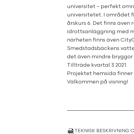
universitet – perfekt omr
universitetet. I området f
årskurs 6. Det finns även
idrottsanläggning med möj
närheten finns även City
Smedstadsbäckens vatten
det även mindre bryggor
Tillträde kvartal 3 2021.
Projektet hemsida finner
Välkommen på visning!
TEKNISK BESKRIVNING 