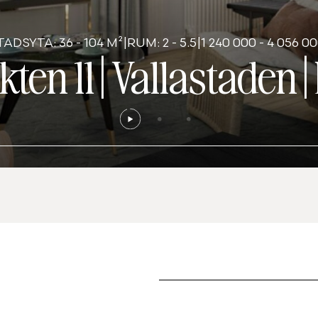
ADSYTA: 36 - 104 M²
|
RUM: 2 - 5.5
|
1 240 000 - 4 056 0
kten 11
|
Vallastaden
|