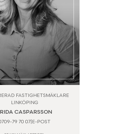
RERAD FASTIGHETSMÄKLARE
LINKÖPING
FRIDA CASPARSSON
0709-79 70 07
|
E-POST