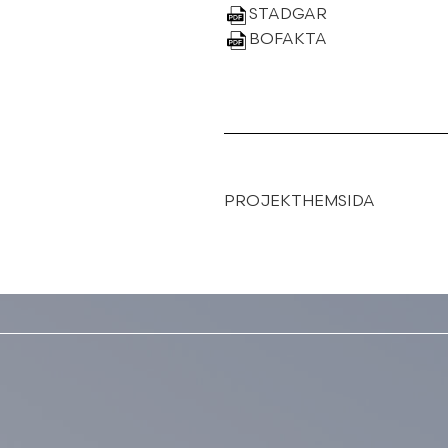
STADGAR
BOFAKTA
PROJEKTHEMSIDA