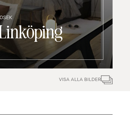
00SEK
Linköping
VISA ALLA BILDER