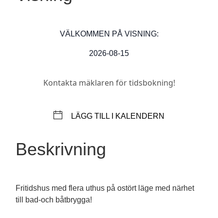
VÄLKOMMEN PÅ VISNING:
2026-08-15
Kontakta mäklaren för tidsbokning!
LÄGG TILL I KALENDERN
Beskrivning
Fritidshus med flera uthus på ostört läge med närhet
till bad-och båtbrygga!