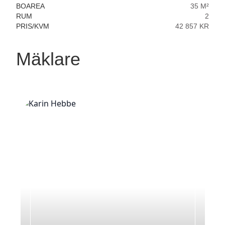
BOAREA
35 M²
RUM
2
PRIS/KVM
42 857 KR
Mäklare