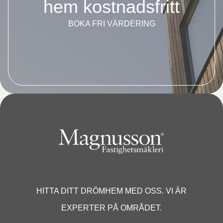
hem kostnadsfritt
BOKA FRI VÄRDERING
HITTA DITT DRÖMHEM MED OSS. VI ÄR
EXPERTER PÅ OMRÅDET.