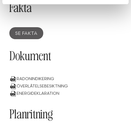
Fakta
SE FAKTA
Dokument
RADONINDIKERING
ÖVERLÅTELSEBESIKTNING
ENERGIDEKLARATION
Planritning