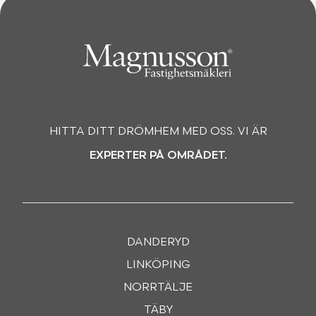
HITTA DITT DRÖMHEM MED OSS. VI ÄR
EXPERTER PÅ OMRÅDET.
DANDERYD
LINKÖPING
NORRTÄLJE
TÄBY