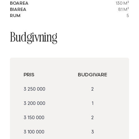
BOAREA
130 M²
BIAREA
81 M²
RUM
5
Budgivning
PRIS
BUDGIVARE
3 250 000
2
3 200 000
1
3 150 000
2
3 100 000
3