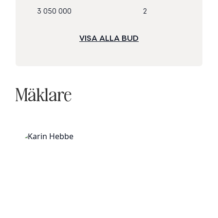
3 050 000
2
VISA ALLA BUD
Mäklare