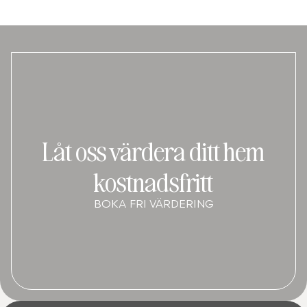
Låt oss värdera ditt hem
kostnadsfritt
BOKA FRI VÄRDERING