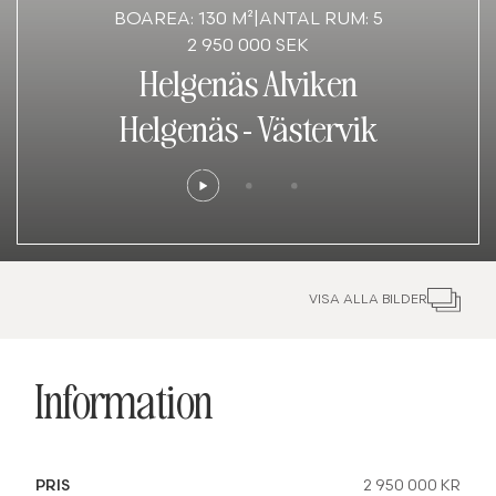
BOAREA: 130 M²
|
ANTAL RUM: 5
2 950 000 SEK
Helgenäs Alviken
Helgenäs
-
Västervik
VISA ALLA BILDER
Information
PRIS
2 950 000 KR