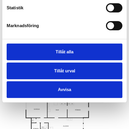
Statistik
Marknadsföring
Tillåt alla
Tillåt urval
Avvisa