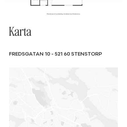
Karta
FREDSGATAN 10
-
521 60
STENSTORP