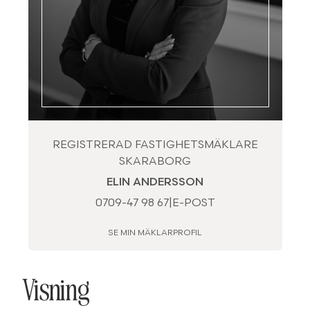
REGISTRERAD FASTIGHETSMÄKLARE
SKARABORG
ELIN ANDERSSON
0709-47 98 67
|
E-POST
SE MIN MÄKLARPROFIL
Visning