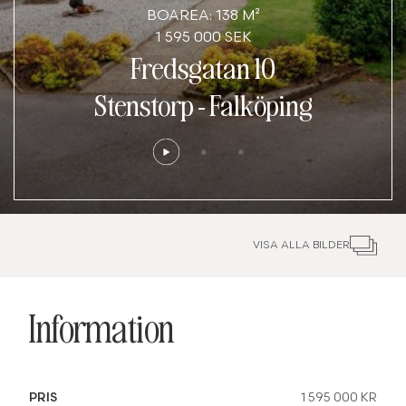
BOAREA: 138 M²
1 595 000 SEK
Fredsgatan 10
Stenstorp
-
Falköping
VISA ALLA BILDER
Information
PRIS
1 595 000 KR