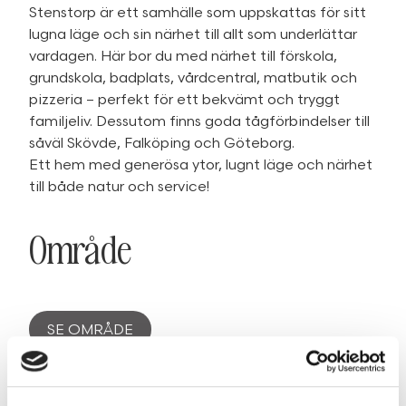
Stenstorp är ett samhälle som uppskattas för sitt
lugna läge och sin närhet till allt som underlättar
vardagen. Här bor du med närhet till förskola,
grundskola, badplats, vårdcentral, matbutik och
pizzeria – perfekt för ett bekvämt och tryggt
familjeliv. Dessutom finns goda tågförbindelser till
såväl Skövde, Falköping och Göteborg.
Ett hem med generösa ytor, lugnt läge och närhet
till både natur och service!
Område
SE OMRÅDE
Fakta