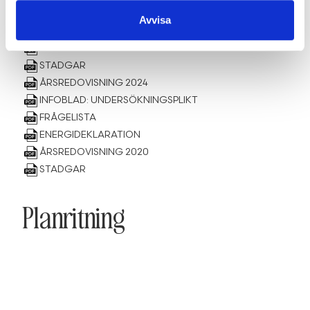
Avvisa
ENERGIDEKLARATION
STADGAR
ÅRSREDOVISNING 2024
INFOBLAD: UNDERSÖKNINGSPLIKT
FRÅGELISTA
ENERGIDEKLARATION
ÅRSREDOVISNING 2020
STADGAR
Planritning