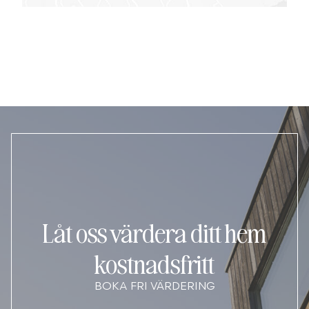
Låt oss värdera ditt hem
kostnadsfritt
BOKA FRI VÄRDERING