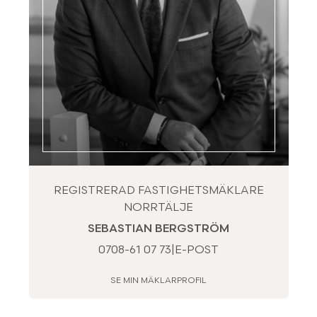
REGISTRERAD FASTIGHETSMÄKLARE
NORRTÄLJE
SEBASTIAN BERGSTRÖM
0708-61 07 73
|
E-POST
SE MIN MÄKLARPROFIL