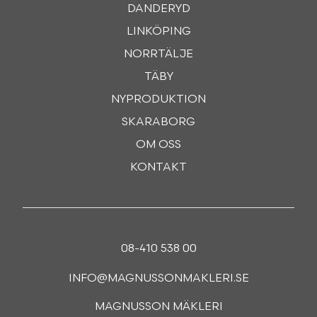
DANDERYD
LINKÖPING
NORRTÄLJE
TÄBY
NYPRODUKTION
SKARABORG
OM OSS
KONTAKT
08-410 538 00
INFO@MAGNUSSONMAKLERI.SE
MAGNUSSON MÄKLERI