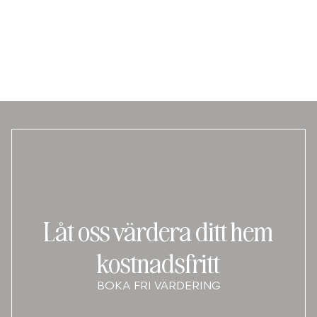
Låt oss värdera ditt hem
kostnadsfritt
BOKA FRI VÄRDERING