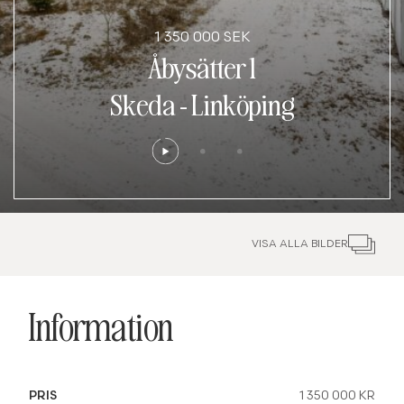
1 350 000 SEK
Åbysätter 1
Skeda
-
Linköping
VISA ALLA BILDER
Information
PRIS
1 350 000 KR