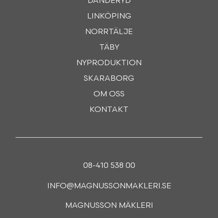
DANDERYD
LINKÖPING
NORRTÄLJE
TÄBY
NYPRODUKTION
SKARABORG
OM OSS
KONTAKT
08-410 538 00
INFO@MAGNUSSONMAKLERI.SE
MAGNUSSON MÄKLERI