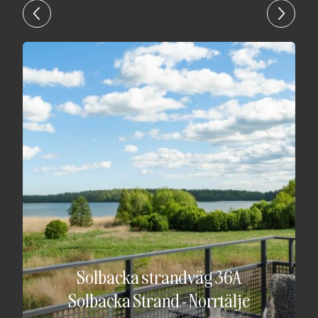
Solbacka strandväg 36A
Solbacka Strand
-
Norrtälje