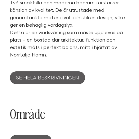
Två smakfulla och moderna badrum förstärker
känslan av kvalitet. De är utrustade med
genomtänkta materialval och stilren design, vilket
ger en behaglig vardagslyx.
Detta är en vindsvåning som måste upplevas på
plats – en bostad där arkitektur, funktion och
estetik möts i perfekt balans, mitt i hjärtat av
Norrtälje Hamn.
SE HELA BESKRIVNINGEN
Område