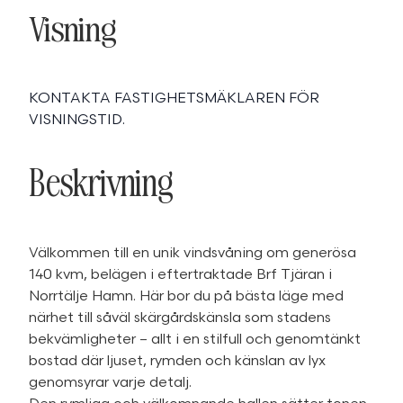
Visning
KONTAKTA FASTIGHETSMÄKLAREN FÖR
VISNINGSTID.
Beskrivning
Välkommen till en unik vindsvåning om generösa
140 kvm, belägen i eftertraktade Brf Tjäran i
Norrtälje Hamn. Här bor du på bästa läge med
närhet till såväl skärgårdskänsla som stadens
bekvämligheter – allt i en stilfull och genomtänkt
bostad där ljuset, rymden och känslan av lyx
genomsyrar varje detalj.