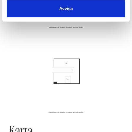
Avvisa
Karta