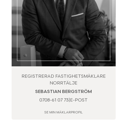
REGISTRERAD FASTIGHETSMÄKLARE
NORRTÄLJE
SEBASTIAN BERGSTRÖM
0708-61 07 73
|
E-POST
SE MIN MÄKLARPROFIL