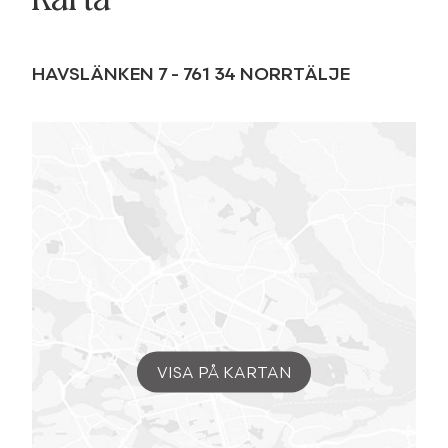
HAVSLÄNKEN 7
-
761 34
NORRTÄLJE
VISA PÅ KARTAN