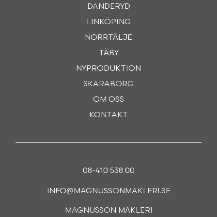
DANDERYD
LINKÖPING
NORRTÄLJE
TÄBY
NYPRODUKTION
SKARABORG
OM OSS
KONTAKT
08-410 538 00
INFO@MAGNUSSONMAKLERI.SE
MAGNUSSON MÄKLERI