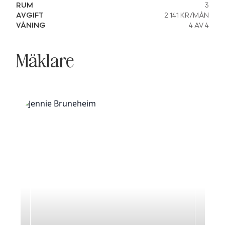
RUM
3
AVGIFT
2 141 KR/MÅN
VÅNING
4 AV 4
Mäklare