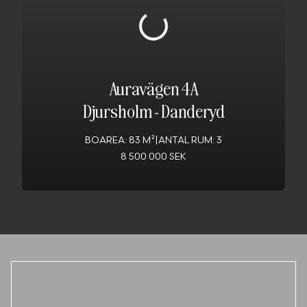
Auravägen 4A
Djursholm
-
Danderyd
BOAREA: 83 M²
|
ANTAL RUM: 3
8 500 000 SEK