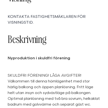
KONTAKTA FASTIGHETSMÄKLAREN FÖR
VISNINGSTID.
Beskrivning
Nyproduktion i skuldfri förening
SKULDFRI FÖRENING! LÅGA AVGIFTER!
Välkommen till denna hörnlägenhet med stor
härlig balkong och öppen planlösning. Fritt läge
helt utan insyn och sydvästläge på balkongen.
Optimal planlösning med två bra sovrum, helkaklat
badrum med golvvärme och separat gäst wc.