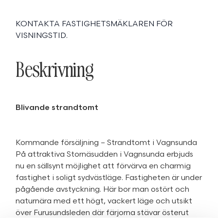
KONTAKTA FASTIGHETSMÄKLAREN FÖR
VISNINGSTID.
Beskrivning
Blivande strandtomt
Kommande försäljning – Strandtomt i Vagnsunda
På attraktiva Stornäsudden i Vagnsunda erbjuds
nu en sällsynt möjlighet att förvärva en charmig
fastighet i soligt sydvästläge. Fastigheten är under
pågående avstyckning. Här bor man ostört och
naturnära med ett högt, vackert läge och utsikt
över Furusundsleden där färjorna stävar österut