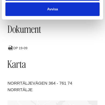
Avvisa
SE FAKTA
Dokument
DP 19-09
Karta
NORRTÄLJEVÄGEN 364
-
761 74
NORRTÄLJE