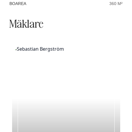
BOAREA
360 M²
Mäklare