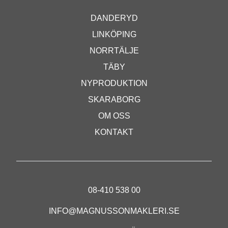
DANDERYD
LINKÖPING
NORRTÄLJE
TÄBY
NYPRODUKTION
SKARABORG
OM OSS
KONTAKT
08-410 538 00
INFO@MAGNUSSONMAKLERI.SE