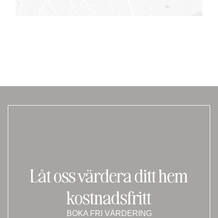
Låt oss värdera ditt hem
kostnadsfritt
BOKA FRI VÄRDERING