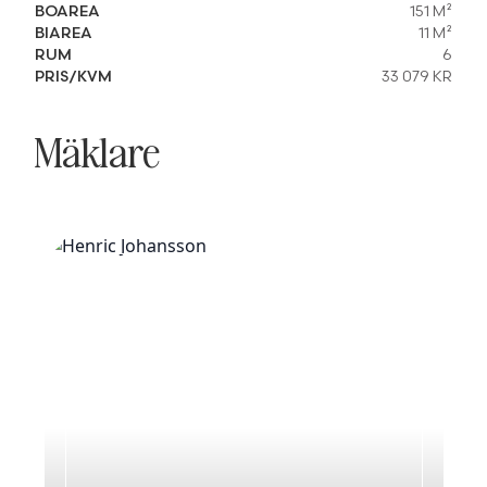
BOAREA
151 M²
BIAREA
11 M²
RUM
6
PRIS/KVM
33 079 KR
Mäklare