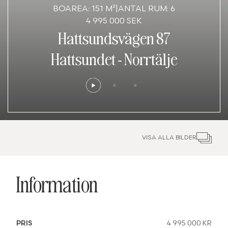
BOAREA: 151 M²
|
ANTAL RUM: 6
4 995 000 SEK
Hattsundsvägen 87
Hattsundet
-
Norrtälje
VISA ALLA BILDER
Information
PRIS
4 995 000 KR