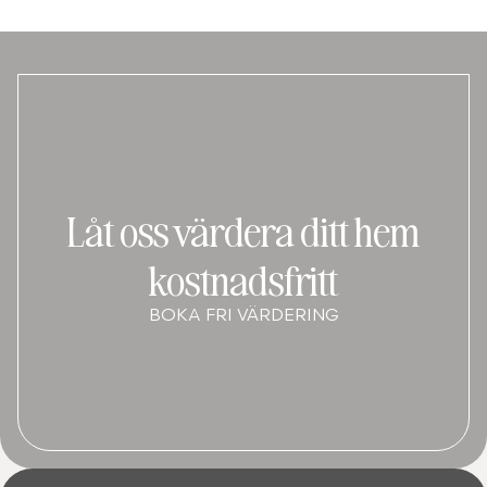
Låt oss värdera ditt hem
kostnadsfritt
BOKA FRI VÄRDERING