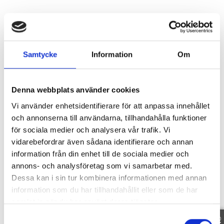
Område
Samtycke
Information
Om
SE OMRÅDE
Denna webbplats använder cookies
Vi använder enhetsidentifierare för att anpassa innehållet
Fakta
och annonserna till användarna, tillhandahålla funktioner
för sociala medier och analysera vår trafik. Vi
vidarebefordrar även sådana identifierare och annan
information från din enhet till de sociala medier och
SE FAKTA
annons- och analysföretag som vi samarbetar med.
Dessa kan i sin tur kombinera informationen med annan
information som du har tillhandahållit eller som de har
Planritning
samlat in när du har använt deras tjänster.
Samtyckesval