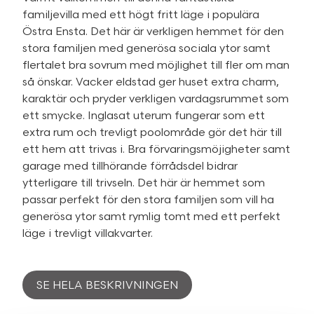
familjevilla med ett högt fritt läge i populära
Östra Ensta. Det här är verkligen hemmet för den
stora familjen med generösa sociala ytor samt
flertalet bra sovrum med möjlighet till fler om man
så önskar. Vacker eldstad ger huset extra charm,
karaktär och pryder verkligen vardagsrummet som
ett smycke. Inglasat uterum fungerar som ett
extra rum och trevligt poolområde gör det här till
ett hem att trivas i. Bra förvaringsmöjigheter samt
garage med tillhörande förrådsdel bidrar
ytterligare till trivseln. Det här är hemmet som
passar perfekt för den stora familjen som vill ha
generösa ytor samt rymlig tomt med ett perfekt
läge i trevligt villakvarter.
SE HELA BESKRIVNINGEN