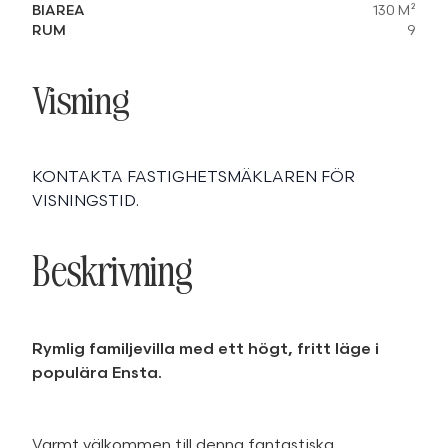
BIAREA
130 M²
RUM
9
Visning
KONTAKTA FASTIGHETSMÄKLAREN FÖR
VISNINGSTID.
Beskrivning
Rymlig familjevilla med ett högt, fritt läge i
populära Ensta.
Varmt välkommen till denna fantastiska