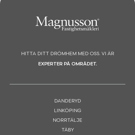
HITTA DITT DRÖMHEM MED OSS. VI ÄR
EXPERTER PÅ OMRÅDET.
DANDERYD
LINKÖPING
NORRTÄLJE
TÄBY