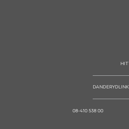
HIT
DANDERYD
LIN
08-410 538 00