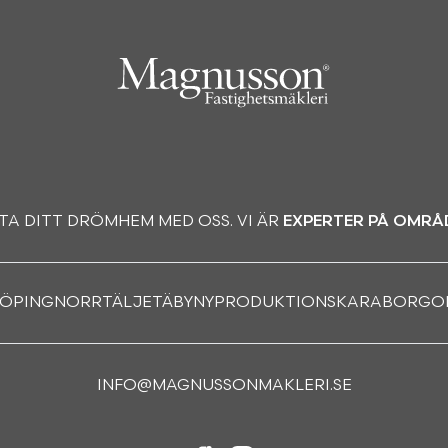
TA DITT DRÖMHEM MED OSS. VI ÄR
EXPERTER PÅ OMRÅ
KÖPING
NORRTÄLJE
TÄBY
NYPRODUKTION
SKARABORG
O
INFO@MAGNUSSONMAKLERI.SE