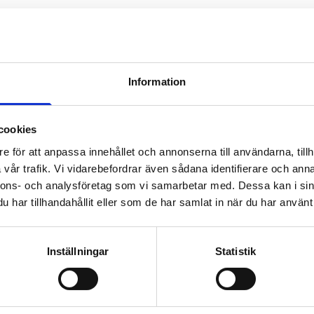
SE FAKTA
Information
cookies
e för att anpassa innehållet och annonserna till användarna, tillh
DUVNÄS UDDE 3
-
131 50
vår trafik. Vi vidarebefordrar även sådana identifierare och anna
nnons- och analysföretag som vi samarbetar med. Dessa kan i sin
har tillhandahållit eller som de har samlat in när du har använt 
Inställningar
Statistik