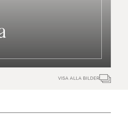
a
VISA ALLA BILDER