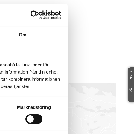
Om
andahålla funktioner för
SALTSJÖ-DUVNÄS
n information från din enhet
FRI VÄRDERING
 tur kombinera informationen
deras tjänster.
Marknadsföring