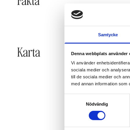
Fakta
Samtycke
Karta
Denna webbplats använder 
Vi använder enhetsidentifierar
sociala medier och analysera 
till de sociala medier och a
med annan information som du 
Samtyckesval
Nödvändig