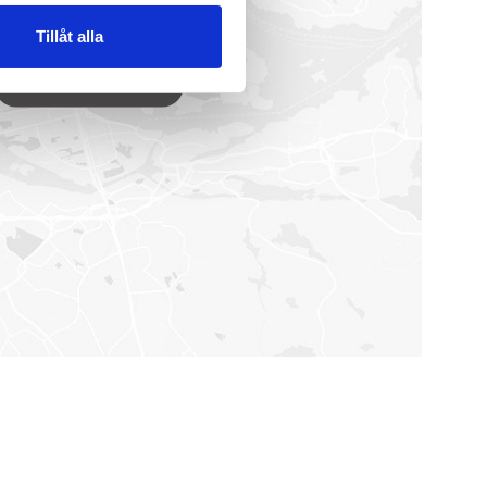
Tillåt alla
VISA PÅ KARTAN