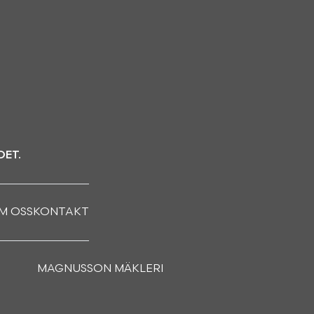
DET.
M OSS
KONTAKT
MAGNUSSON MÄKLERI