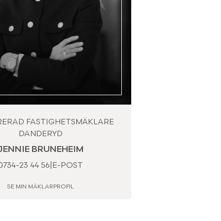
RERAD FASTIGHETSMÄKLARE
DANDERYD
JENNIE BRUNEHEIM
0734-23 44 56
|
E-POST
SE MIN MÄKLARPROFIL