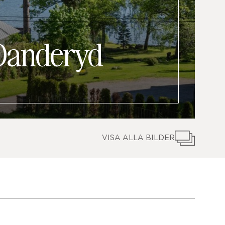
Danderyd
VISA ALLA BILDER