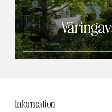
Väringav
Information