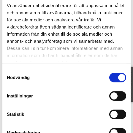
Vi använder enhetsidentifierare för att anpassa innehållet
och annonserna till användarna, tillhandahålla funktioner
för sociala medier och analysera vår trafik. Vi
vidarebefordrar även sådana identifierare och annan
information från din enhet till de sociala medier och
annons- och analysföretag som vi samarbetar med.
Dessa kan i sin tur kombinera informationen med annan
information som du har tillhandahållit eller som de har
samlat in när du har använt deras tjänster.
Samtyckesval
FRI VÄRDERING
Nödvändig
Inställningar
Statistik
Marknadsföring