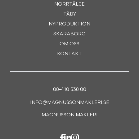
NORRTÄLJE
TÄBY
NYPRODUKTION
SKARABORG
OM OSS
KONTAKT
08-410 538 00
INFO@MAGNUSSONMAKLERI.SE
MAGNUSSON MÄKLERI