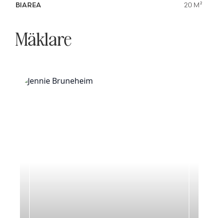
BIAREA
20 M²
Mäklare