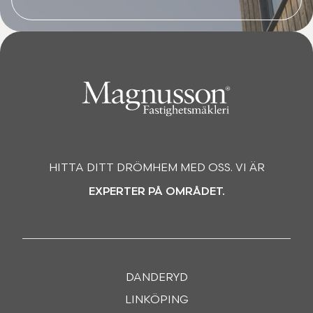
HITTA DITT DRÖMHEM MED OSS. VI ÄR
EXPERTER PÅ OMRÅDET.
DANDERYD
LINKÖPING