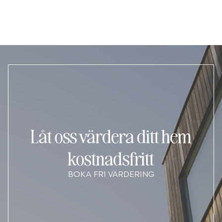
Låt oss värdera ditt hem
kostnadsfritt
BOKA FRI VÄRDERING