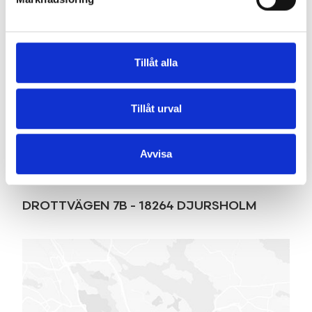
Tillåt alla
Tillåt urval
Karta
Avvisa
DROTTVÄGEN 7B
-
18264
DJURSHOLM