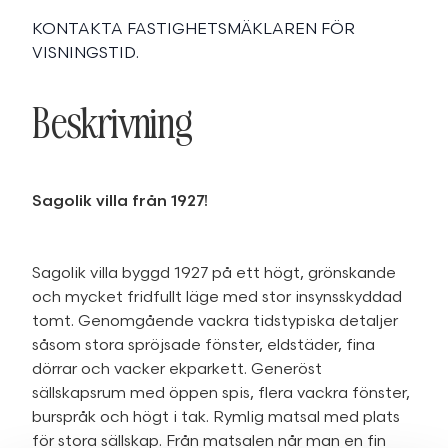
KONTAKTA FASTIGHETSMÄKLAREN FÖR
VISNINGSTID.
Beskrivning
Sagolik villa från 1927!
Sagolik villa byggd 1927 på ett högt, grönskande
och mycket fridfullt läge med stor insynsskyddad
tomt. Genomgående vackra tidstypiska detaljer
såsom stora spröjsade fönster, eldstäder, fina
dörrar och vacker ekparkett. Generöst
sällskapsrum med öppen spis, flera vackra fönster,
burspråk och högt i tak. Rymlig matsal med plats
för stora sällskap. Från matsalen når man en fin