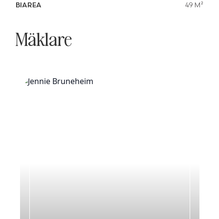
BIAREA
49 M²
Mäklare