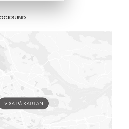
OCKSUND
VISA PÅ KARTAN