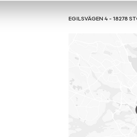
EGILSVÄGEN 4
-
18278
ST