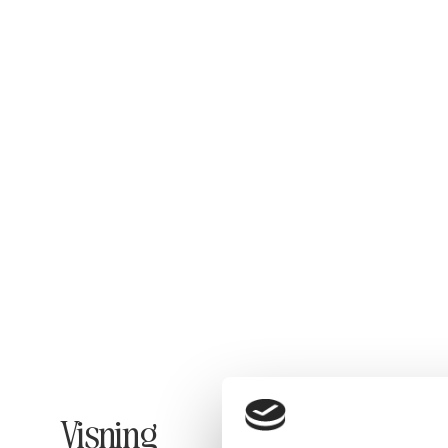
Visning