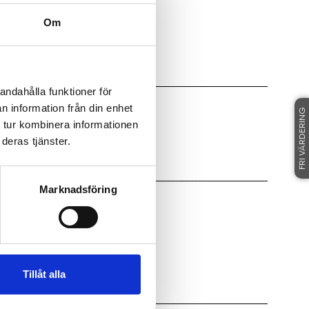
Om
LAREN FÖR VISNINGSTID.
andahålla funktioner för
n information från din enhet
FRI VÄRDERING
 tur kombinera informationen
deras tjänster.
Marknadsföring
Tillåt alla