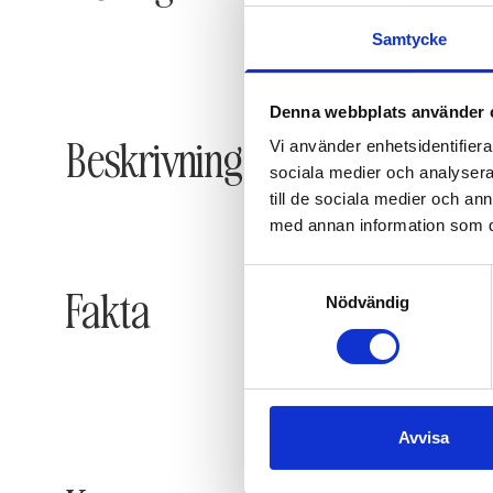
Samtycke
Denna webbplats använder 
Beskrivning
Vi använder enhetsidentifierar
sociala medier och analysera 
till de sociala medier och a
med annan information som du 
Samtyckesval
Fakta
Nödvändig
Avvisa