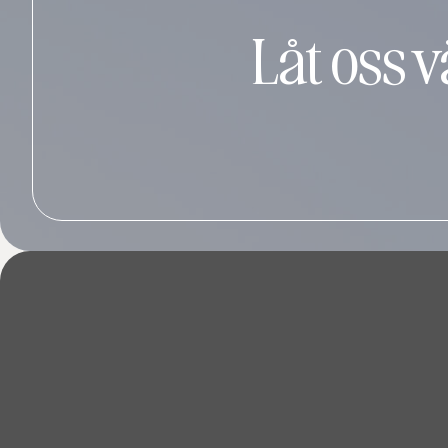
Låt oss 