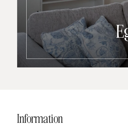
E
Information