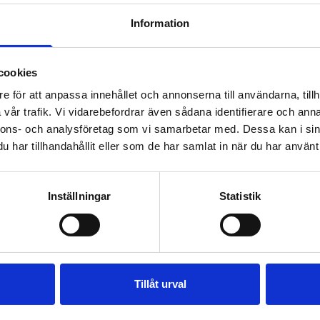
Information
KONTAKTA FASTIGHETSMÄK
cookies
e för att anpassa innehållet och annonserna till användarna, tillh
vår trafik. Vi vidarebefordrar även sådana identifierare och anna
nnons- och analysföretag som vi samarbetar med. Dessa kan i sin
har tillhandahållit eller som de har samlat in när du har använt 
Inställningar
Statistik
SE FAKTA
Tillåt urval