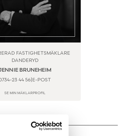
RERAD FASTIGHETSMÄKLARE
DANDERYD
JENNIE BRUNEHEIM
0734-23 44 56
|
E-POST
SE MIN MÄKLARPROFIL