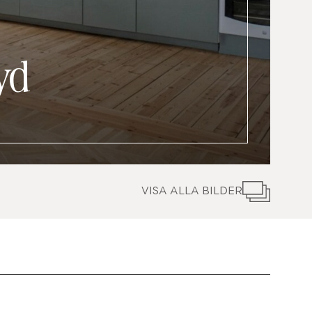
yd
VISA ALLA BILDER