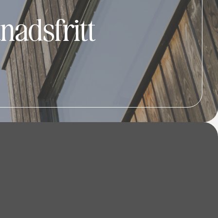
nadsfritt