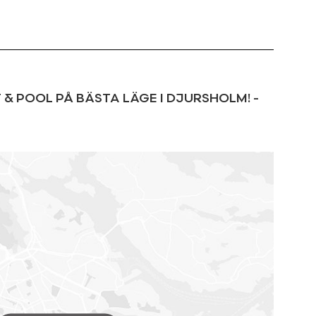
 & POOL PÅ BÄSTA LÄGE I DJURSHOLM!
-