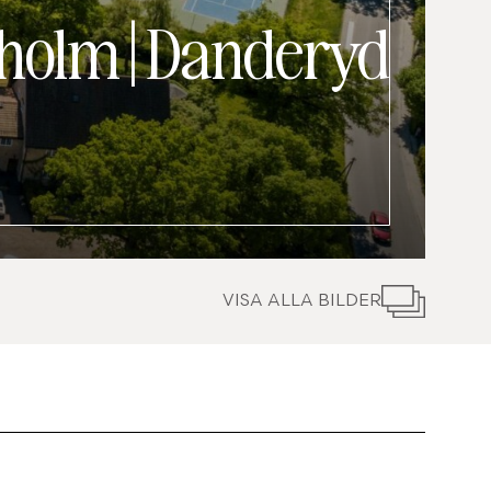
sholm
|
Danderyd
VISA ALLA BILDER