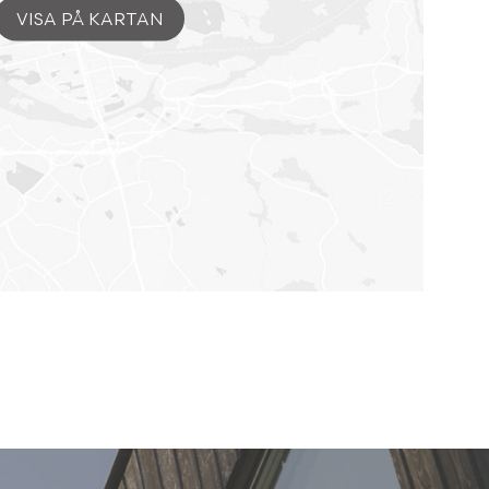
VISA PÅ KARTAN