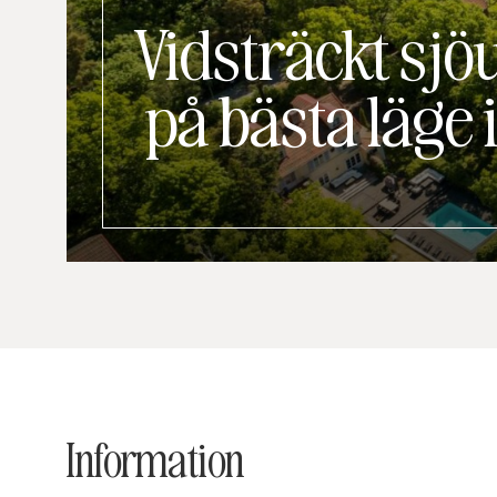
Vidsträckt sjö
på bästa läge 
Information