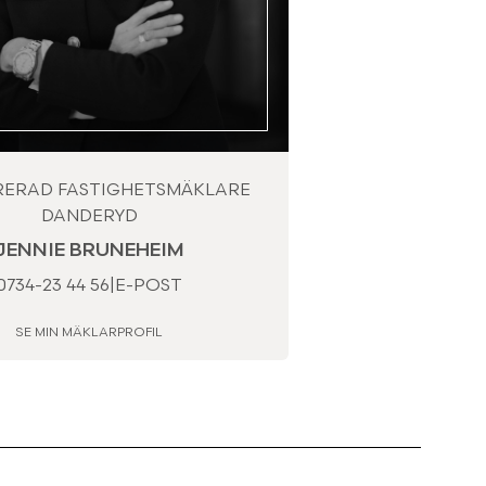
RERAD FASTIGHETSMÄKLARE
DANDERYD
JENNIE BRUNEHEIM
0734-23 44 56
|
E-POST
SE MIN MÄKLARPROFIL