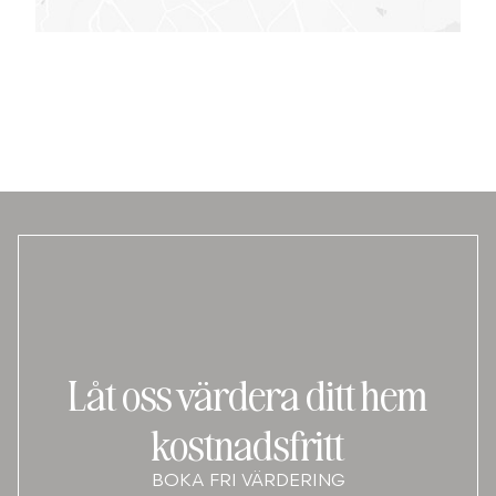
Låt oss värdera ditt hem
kostnadsfritt
BOKA FRI VÄRDERING