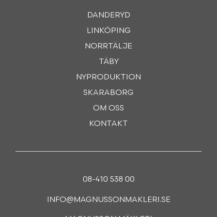
DANDERYD
LINKÖPING
NORRTÄLJE
TÄBY
NYPRODUKTION
SKARABORG
OM OSS
KONTAKT
08-410 538 00
INFO@MAGNUSSONMAKLERI.SE