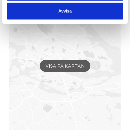
Avvisa
VISA PÅ KARTAN