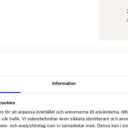
KONTAKTA FASTIGHETSMÄK
Information
cookies
e för att anpassa innehållet och annonserna till användarna, tillh
vår trafik. Vi vidarebefordrar även sådana identifierare och anna
nnons- och analysföretag som vi samarbetar med. Dessa kan i sin