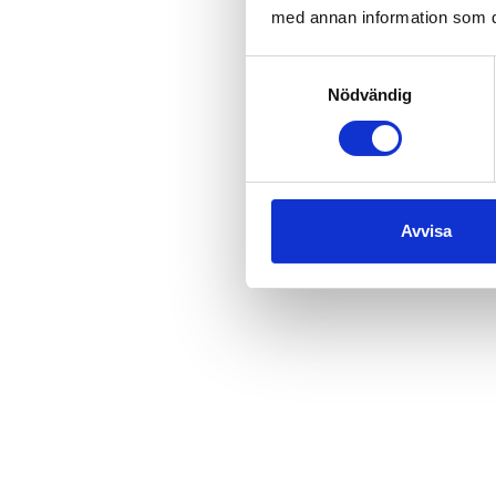
med annan information som du 
Samtyckesval
Nödvändig
Avvisa