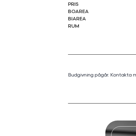
PRIS
BOAREA
BIAREA
RUM
Budgivning pågår. Kontakta m