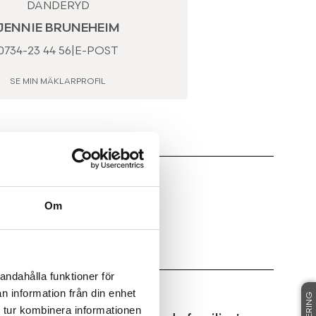
DANDERYD
JENNIE BRUNEHEIM
0734-23 44 56
|
E-POST
SE MIN MÄKLARPROFIL
LAREN FÖR VISNINGSTID.
Om
andahålla funktioner för
n information från din enhet
 tur kombinera informationen