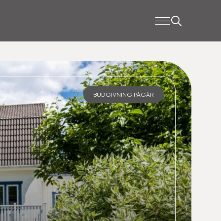
BUDGIVNING PÅGÅR