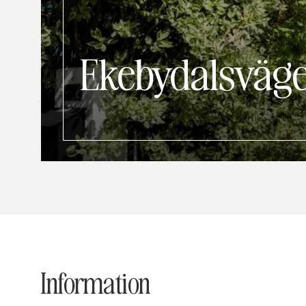
Ekebydalsväg
Information