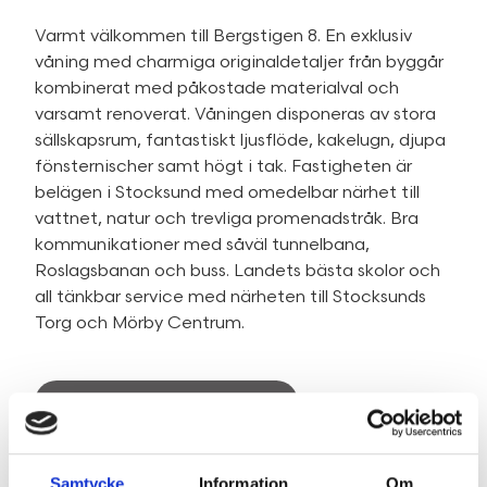
Varmt välkommen till Bergstigen 8. En exklusiv
våning med charmiga originaldetaljer från byggår
kombinerat med påkostade materialval och
varsamt renoverat. Våningen disponeras av stora
sällskapsrum, fantastiskt ljusflöde, kakelugn, djupa
fönsternischer samt högt i tak. Fastigheten är
belägen i Stocksund med omedelbar närhet till
vattnet, natur och trevliga promenadstråk. Bra
kommunikationer med såväl tunnelbana,
Roslagsbanan och buss. Landets bästa skolor och
all tänkbar service med närheten till Stocksunds
Torg och Mörby Centrum.
SE HELA BESKRIVNINGEN
Samtycke
Information
Om