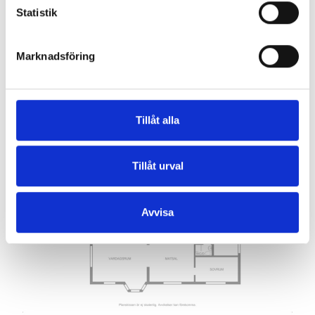
STADGAR
Statistik
ÅRSREDOVISNING
ENERGIDEKLARATION
Marknadsföring
Planritning
Tillåt alla
Tillåt urval
Avvisa