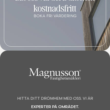
kostnadsfritt
BOKA FRI VÄRDERING
HITTA DITT DRÖMHEM MED OSS. VI ÄR
EXPERTER PÅ OMRÅDET.