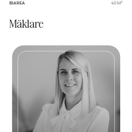
BIAREA
40 M²
Mäklare