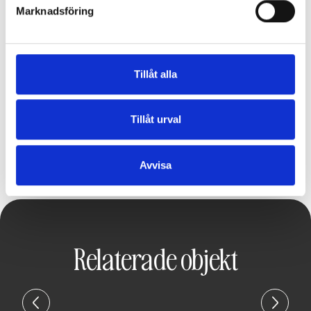
Marknadsföring
Tillåt alla
Tillåt urval
Avvisa
Relaterade objekt