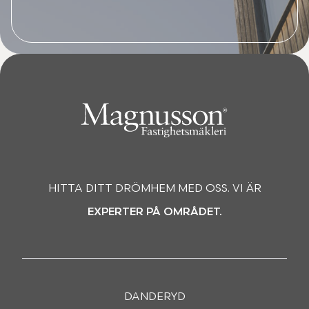
HITTA DITT DRÖMHEM MED OSS. VI ÄR
EXPERTER PÅ OMRÅDET.
DANDERYD