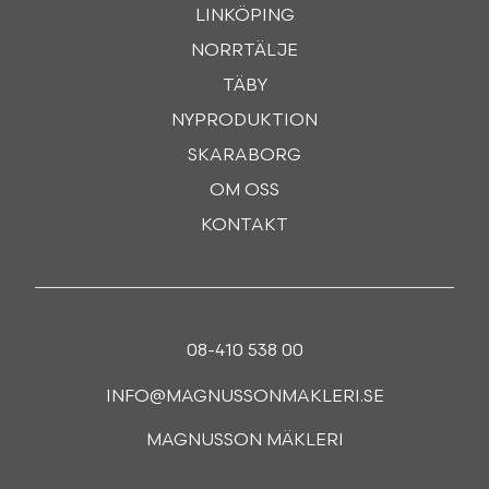
LINKÖPING
NORRTÄLJE
TÄBY
NYPRODUKTION
SKARABORG
OM OSS
KONTAKT
08-410 538 00
INFO@MAGNUSSONMAKLERI.SE
MAGNUSSON MÄKLERI