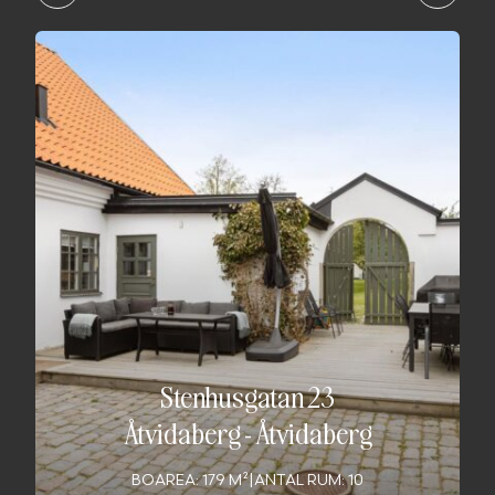
Stenhusgatan 23
Åtvidaberg
-
Åtvidaberg
BOAREA: 179 M²
|
ANTAL RUM: 10