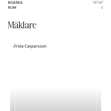
BOAREA
137 M²
RUM
5
Mäklare