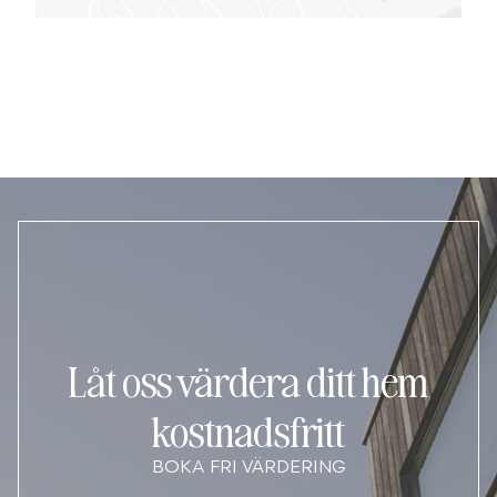
Låt oss värdera ditt hem
kostnadsfritt
BOKA FRI VÄRDERING