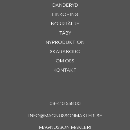
DANDERYD
LINKÖPING
NORRTÄLJE
TÄBY
NYPRODUKTION
SKARABORG
OM OSS
KONTAKT
08-410 538 00
INFO@MAGNUSSONMAKLERI.SE
MAGNUSSON MÄKLERI