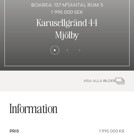
BOAREA: 137 M²
|
ANTAL RUM: 5
1 995 000 SEK
Karusellgränd 44
Mjölby
VISA ALLA BILDER
Information
PRIS
1 995 000 KR