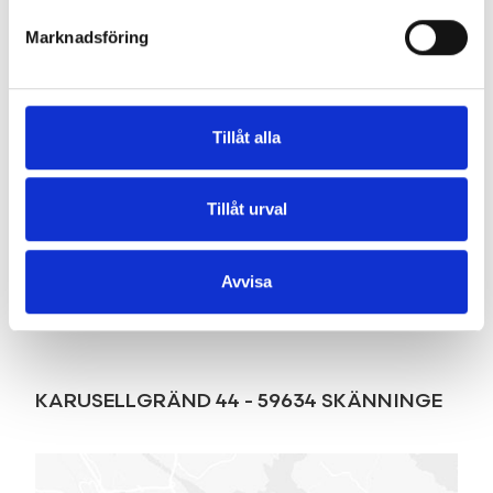
Marknadsföring
SE FAKTA
Planritning
Tillåt alla
Tillåt urval
Avvisa
Karta
KARUSELLGRÄND 44
-
59634
SKÄNNINGE