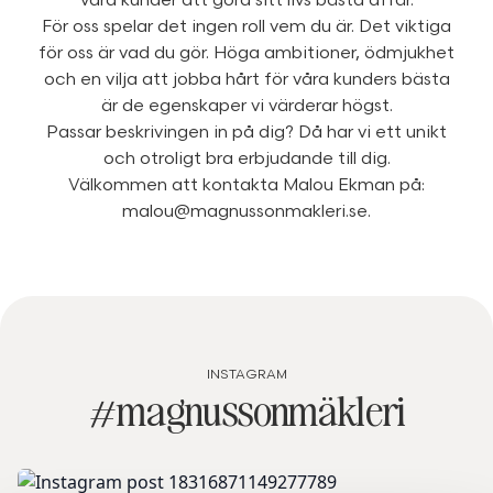
våra kunder att göra sitt livs bästa affär.
För oss spelar det ingen roll vem du är. Det viktiga
för oss är vad du gör. Höga ambitioner, ödmjukhet
och en vilja att jobba hårt för våra kunders bästa
är de egenskaper vi värderar högst.
Passar beskrivingen in på dig? Då har vi ett unikt
och otroligt bra erbjudande till dig.
Välkommen att kontakta
Malou Ekman
på:
malou@magnussonmakleri.se
.
INSTAGRAM
#magnussonmäkleri