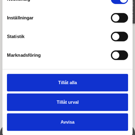
FRI VÄRDERING
Inställningar
Statistik
Marknadsföring
Tillåt alla
Tillåt urval
Avvisa