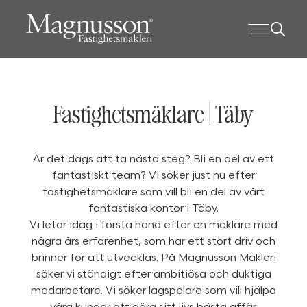
Fastighetsmäklare | Täby
Är det dags att ta nästa steg? Bli en del av ett
fantastiskt team? Vi söker just nu efter
fastighetsmäklare som vill bli en del av vårt
fantastiska kontor i Täby.
Vi letar idag i första hand efter en mäklare med
några års erfarenhet, som har ett stort driv och
brinner för att utvecklas. På Magnusson Mäkleri
söker vi ständigt efter ambitiösa och duktiga
medarbetare. Vi söker lagspelare som vill hjälpa