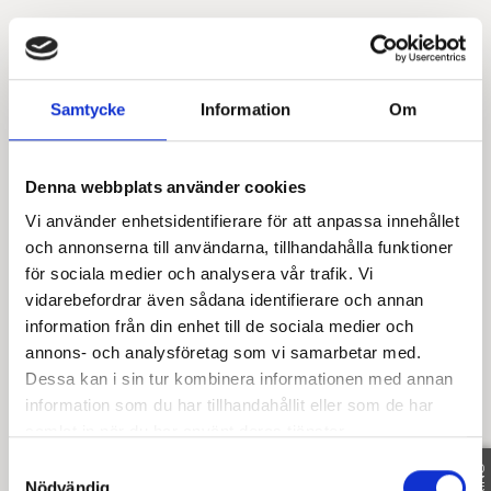
Samtycke
Information
Om
Denna webbplats använder cookies
Vi använder enhetsidentifierare för att anpassa innehållet
och annonserna till användarna, tillhandahålla funktioner
för sociala medier och analysera vår trafik. Vi
vidarebefordrar även sådana identifierare och annan
information från din enhet till de sociala medier och
annons- och analysföretag som vi samarbetar med.
Dessa kan i sin tur kombinera informationen med annan
information som du har tillhandahållit eller som de har
samlat in när du har använt deras tjänster.
Samtyckesval
Nödvändig