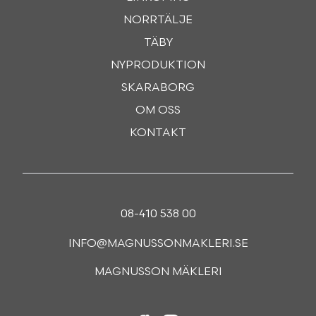
NORRTÄLJE
TÄBY
NYPRODUKTION
SKARABORG
OM OSS
KONTAKT
08-410 538 00
INFO@MAGNUSSONMAKLERI.SE
MAGNUSSON MÄKLERI