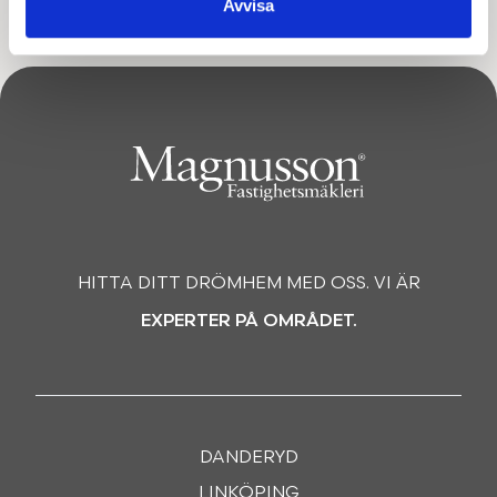
Avvisa
HITTA DITT DRÖMHEM MED OSS. VI ÄR
EXPERTER PÅ OMRÅDET.
DANDERYD
LINKÖPING