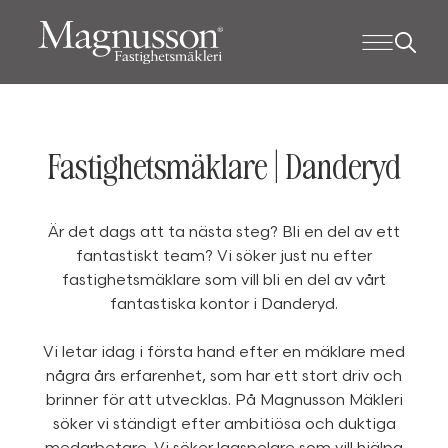
Fastighetsmäklare | Danderyd
Är det dags att ta nästa steg? Bli en del av ett
fantastiskt team? Vi söker just nu efter
fastighetsmäklare som vill bli en del av vårt
fantastiska kontor i Danderyd.
Vi letar idag i första hand efter en mäklare med
några års erfarenhet, som har ett stort driv och
brinner för att utvecklas. På Magnusson Mäkleri
söker vi ständigt efter ambitiösa och duktiga