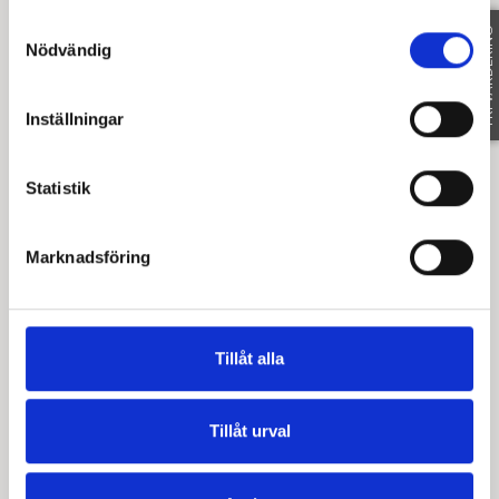
Samtyckesval
FRI VÄRDERING
Nödvändig
Inställningar
Statistik
Marknadsföring
Tillåt alla
Tillåt urval