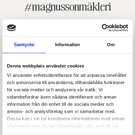
#magnussonmäkleri
Samtycke
Information
Om
Denna webbplats använder cookies
Vi använder enhetsidentifierare för att anpassa innehållet
och annonserna till användarna, tillhandahålla funktioner
för sociala medier och analysera vår trafik. Vi
vidarebefordrar även sådana identifierare och annan
information från din enhet till de sociala medier och
annons- och analysföretag som vi samarbetar med.
Dessa kan i sin tur kombinera informationen med annan
information som du har tillhandahållit eller som de har
samlat in när du har använt deras tjänster.