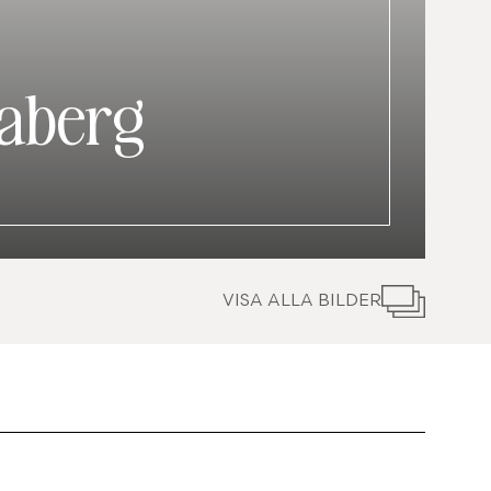
daberg
VISA ALLA BILDER