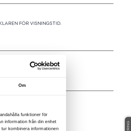
LAREN FÖR VISNINGSTID.
Om
andahålla funktioner för
n information från din enhet
 tur kombinera informationen