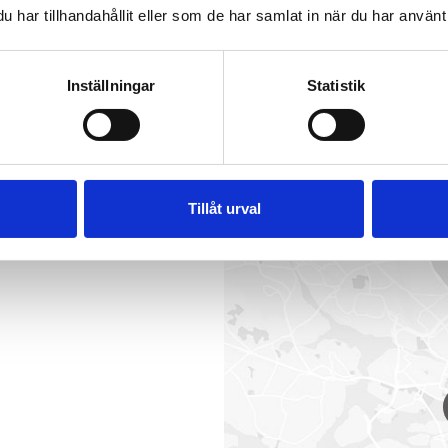
har tillhandahållit eller som de har samlat in när du har använt 
Inställningar
Statistik
SUNNEBOVÄGEN 40A
-
5
Tillåt urval