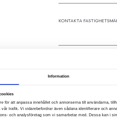
KONTAKTA FASTIGHETSMÄK
Information
cookies
SE FAKTA
e för att anpassa innehållet och annonserna till användarna, tillh
vår trafik. Vi vidarebefordrar även sådana identifierare och anna
nnons- och analysföretag som vi samarbetar med. Dessa kan i sin