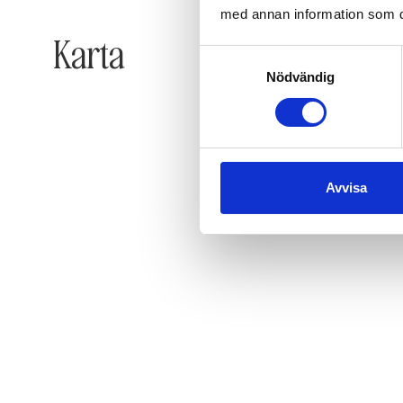
med annan information som du 
Karta
Samtyckesval
Nödvändig
Avvisa