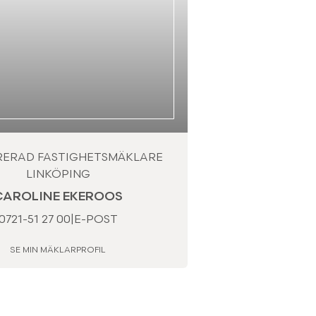
RERAD FASTIGHETSMÄKLARE
LINKÖPING
CAROLINE EKEROOS
0721-51 27 00
|
E-POST
SE MIN MÄKLARPROFIL