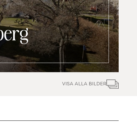
berg
VISA ALLA BILDER