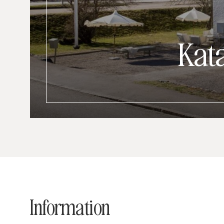
Kat
Information