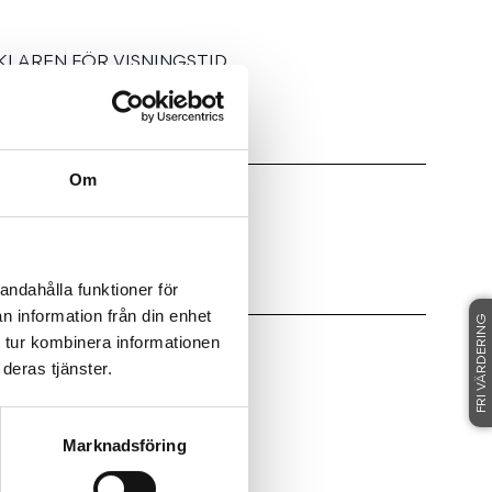
LAREN FÖR VISNINGSTID.
Om
andahålla funktioner för
n information från din enhet
FRI VÄRDERING
 tur kombinera informationen
deras tjänster.
Marknadsföring