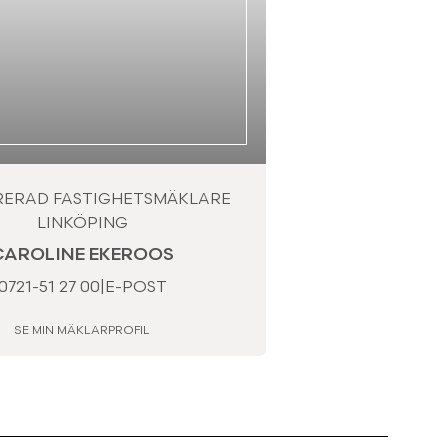
RERAD FASTIGHETSMÄKLARE
LINKÖPING
CAROLINE EKEROOS
0721-51 27 00
|
E-POST
SE MIN MÄKLARPROFIL