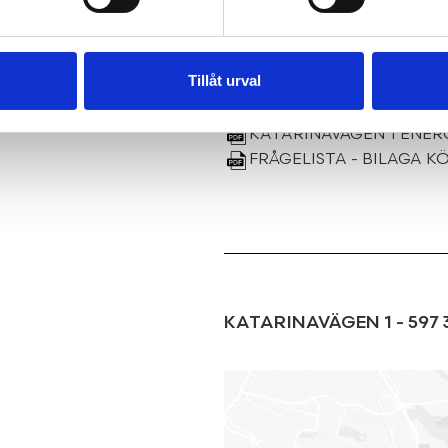
Tillåt urval
KATARINAVÄGEN 1 ARE
KATARINAVÄGEN 1 BESI
KATARINAVÄGEN 1 ENERG
FRÅGELISTA - BILAGA 
KATARINAVÄGEN 1
-
597 