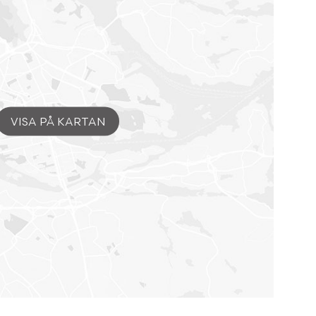
VISA PÅ KARTAN