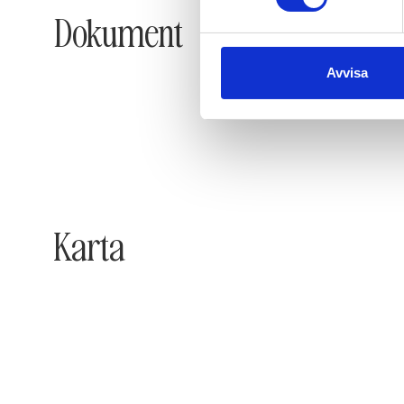
Dokument
Avvisa
Karta