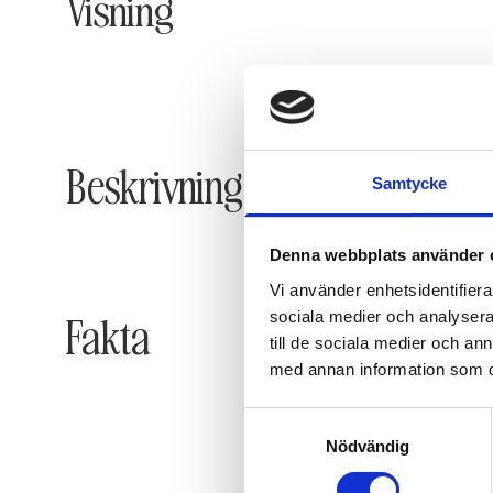
Visning
Beskrivning
Samtycke
Denna webbplats använder 
Vi använder enhetsidentifierar
sociala medier och analysera 
Fakta
till de sociala medier och a
med annan information som du 
Samtyckesval
Nödvändig