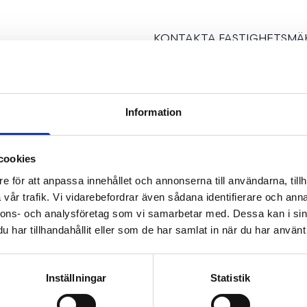
KONTAKTA FASTIGHETSMÄK
Information
cookies
e för att anpassa innehållet och annonserna till användarna, tillh
vår trafik. Vi vidarebefordrar även sådana identifierare och anna
nnons- och analysföretag som vi samarbetar med. Dessa kan i sin
har tillhandahållit eller som de har samlat in när du har använt 
SE FAKTA
Inställningar
Statistik