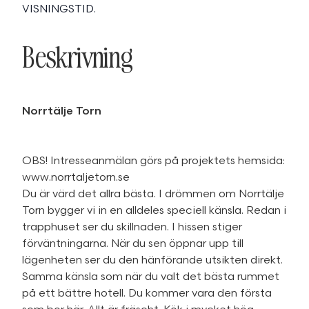
VISNINGSTID.
Beskrivning
Norrtälje Torn
OBS! Intresseanmälan görs på projektets hemsida:
www.norrtaljetorn.se
Du är värd det allra bästa. I drömmen om Norrtälje
Torn bygger vi in en alldeles speciell känsla. Redan i
trapphuset ser du skillnaden. I hissen stiger
förväntningarna. När du sen öppnar upp till
lägenheten ser du den hänförande utsikten direkt.
Samma känsla som när du valt det bästa rummet
på ett bättre hotell. Du kommer vara den första