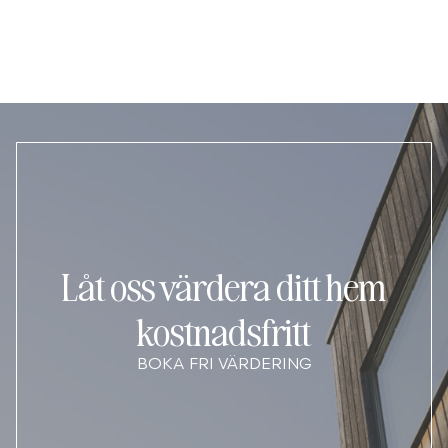
Låt oss värdera ditt hem
kostnadsfritt
BOKA FRI VÄRDERING