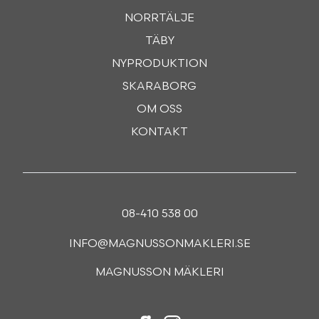
NORRTÄLJE
TÄBY
NYPRODUKTION
SKARABORG
OM OSS
KONTAKT
08-410 538 00
INFO@MAGNUSSONMAKLERI.SE
MAGNUSSON MÄKLERI