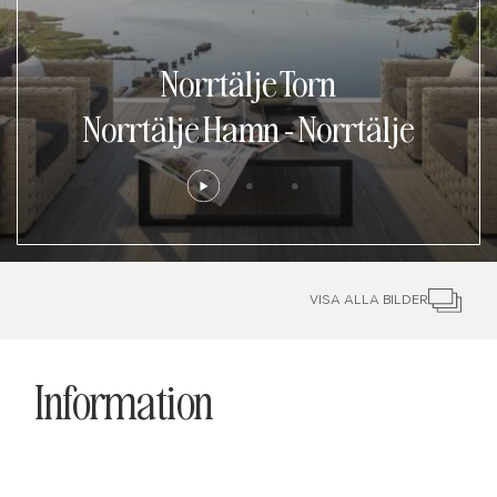
Norrtälje Torn
Norrtälje Hamn
-
Norrtälje
VISA ALLA BILDER
Information