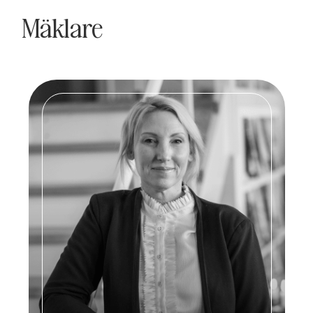
Mäklare