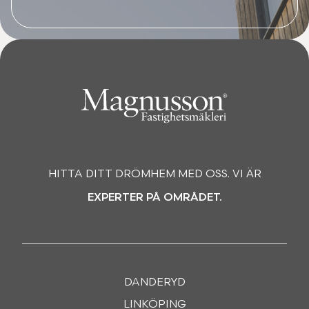
HITTA DITT DRÖMHEM MED OSS. VI ÄR
EXPERTER PÅ OMRÅDET.
DANDERYD
LINKÖPING